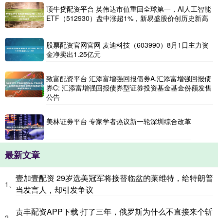
顶牛贷配资平台 英伟达市值重回全球第一，AI人工智能
ETF（512930）盘中涨超1%，新易盛股价创历史新高
股票配资官网官网 麦迪科技（603990）8月1日主力资
金净卖出1.25亿元
致富配资平台 汇添富增强回报债券A,汇添富增强回报债
券C: 汇添富增强回报债券型证券投资基金基金份额发售
公告
美林证券平台 专家学者热议新一轮深圳综合改革
最新文章
壹加壹配资 29岁选美冠军将接替临盆的莱维特，给特朗普
1、
当发言人，却引发争议
责丰配资APP下载 打了三年，俄罗斯为什么不直接来个斩
2、