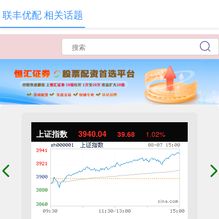
联丰优配 相关话题
上证指数
3940.04
39.68
1.02%