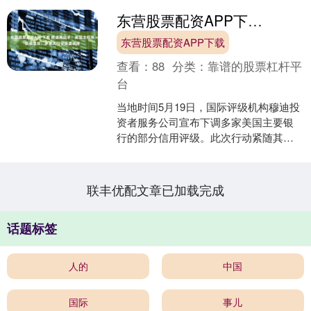
东营股票配资APP下载 穆迪再出手！美国主权评级调整后，多家大行评级遭调降
东营股票配资APP下载
查看：
88
分类：
靠谱的股票杠杆平
台
当地时间5月19日，国际评级机构穆迪投
资者服务公司宣布下调多家美国主要银
行的部分信用评级。此次行动紧随其日
前对美国主权信用评级的调整。 5月16
日，穆迪将美国主....
联丰优配文章已加载完成
话题标签
人的
中国
国际
事儿