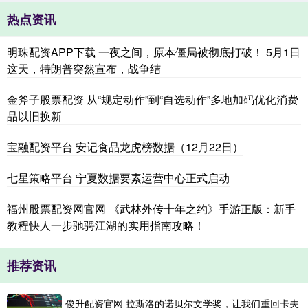
热点资讯
明珠配资APP下载 一夜之间，原本僵局被彻底打破！ 5月1日
这天，特朗普突然宣布，战争结
金斧子股票配资 从“规定动作”到“自选动作”多地加码优化消费
品以旧换新
宝融配资平台 安记食品龙虎榜数据（12月22日）
七星策略平台 宁夏数据要素运营中心正式启动
福州股票配资网官网 《武林外传十年之约》手游正版：新手
教程快人一步驰骋江湖的实用指南攻略！
推荐资讯
俊升配资官网 拉斯洛的诺贝尔文学奖，让我们重回卡夫