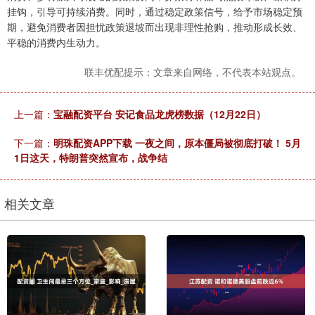
挂钩，引导可持续消费。同时，通过稳定政策信号，给予市场稳定预
期，避免消费者因担忧政策退坡而出现非理性抢购，推动形成长效、
平稳的消费内生动力。
联丰优配提示：文章来自网络，不代表本站观点。
上一篇：
宝融配资平台 安记食品龙虎榜数据（12月22日）
下一篇：
明珠配资APP下载 一夜之间，原本僵局被彻底打破！ 5月
1日这天，特朗普突然宣布，战争结
相关文章