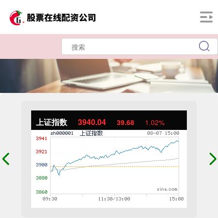
上证指数
3940.04
39.68
1.02%