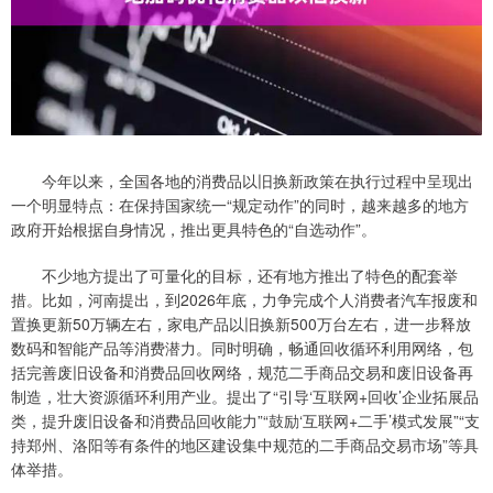
今年以来，全国各地的消费品以旧换新政策在执行过程中呈现出
一个明显特点：在保持国家统一“规定动作”的同时，越来越多的地方
政府开始根据自身情况，推出更具特色的“自选动作”。
不少地方提出了可量化的目标，还有地方推出了特色的配套举
措。比如，河南提出，到2026年底，力争完成个人消费者汽车报废和
置换更新50万辆左右，家电产品以旧换新500万台左右，进一步释放
数码和智能产品等消费潜力。同时明确，畅通回收循环利用网络，包
括完善废旧设备和消费品回收网络，规范二手商品交易和废旧设备再
制造，壮大资源循环利用产业。提出了“引导‘互联网+回收’企业拓展品
类，提升废旧设备和消费品回收能力”“鼓励‘互联网+二手’模式发展”“支
持郑州、洛阳等有条件的地区建设集中规范的二手商品交易市场”等具
体举措。