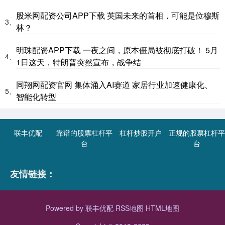
股米网配资公司APP下载 英国未来的首相，可能是位穆斯
3、
林？
明珠配资APP下载 一夜之间，原本僵局被彻底打破！ 5月
4、
1日这天，特朗普突然宣布，战争结
同翔网配资官网 集体涌入AI赛道 家居行业加速健康化、
5、
智能化转型
联丰优配
靠谱的股票杠杆平
杠杆炒股开户
正规的股票杠杆平
台
台
友情链接：
Powered by
联丰优配
RSS地图
HTML地图