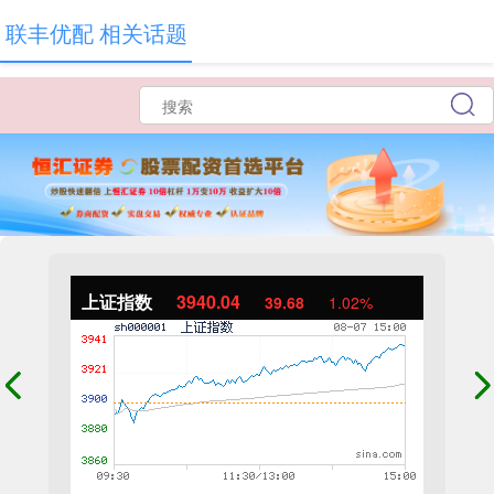
联丰优配 相关话题
上证指数
3940.04
39.68
1.02%