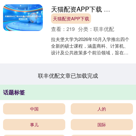
天猫配资APP下载 拉夫堡大学2026年10月入学新专业上线
天猫配资APP下载
查看：
219
分类：
联丰优配
拉夫堡大学为2026年10月入学推出四个
全新的硕士课程，涵盖商科、计算机、
设计及公共政策多个前沿领域，旨在进
一步丰富其研究生课程体系，回应全球
人才市场的多元需求....
联丰优配文章已加载完成
话题标签
中国
人的
事儿
国际